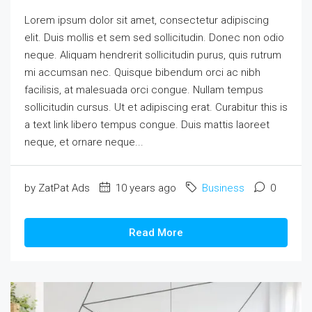
Lorem ipsum dolor sit amet, consectetur adipiscing
elit. Duis mollis et sem sed sollicitudin. Donec non odio
neque. Aliquam hendrerit sollicitudin purus, quis rutrum
mi accumsan nec. Quisque bibendum orci ac nibh
facilisis, at malesuada orci congue. Nullam tempus
sollicitudin cursus. Ut et adipiscing erat. Curabitur this is
a text link libero tempus congue. Duis mattis laoreet
neque, et ornare neque...
by ZatPat Ads
10 years ago
Business
0
Read More