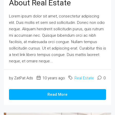
About Real Estate
Lorem ipsum dolor sit amet, consectetur adipiscing
elit. Duis mollis et sem sed sollicitudin. Donec non odio
neque. Aliquam hendrerit sollicitudin purus, quis rutrum
mi accumsan nec. Quisque bibendum orci ac nibh
facilisis, at malesuada orci congue. Nullam tempus
sollicitudin cursus. Ut et adipiscing erat. Curabitur this is
a text link libero tempus congue. Duis mattis laoreet
neque, et ornare neque...
by ZatPat Ads
10 years ago
Real Estate
0
Read More