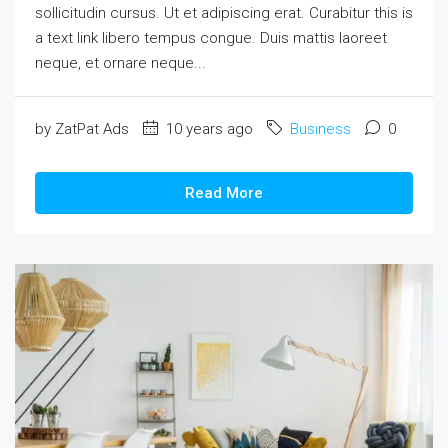
sollicitudin cursus. Ut et adipiscing erat. Curabitur this is
a text link libero tempus congue. Duis mattis laoreet
neque, et ornare neque...
by ZatPat Ads
10 years ago
Business
0
Read More