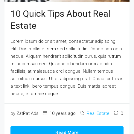
10 Quick Tips About Real
Estate
Lorem ipsum dolor sit amet, consectetur adipiscing
elit. Duis mollis et sem sed sollicitudin. Donec non odio
neque. Aliquam hendrerit sollicitudin purus, quis rutrum
mi accumsan nec. Quisque bibendum orci ac nibh
facilisis, at malesuada orci congue. Nullam tempus
sollicitudin cursus. Ut et adipiscing erat. Curabitur this is
a text link libero tempus congue. Duis mattis laoreet
neque, et ornare neque...
by ZatPat Ads
10 years ago
Real Estate
0
Read More