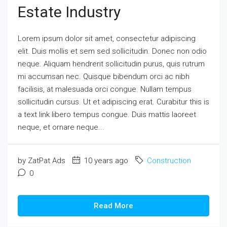
Estate Industry
Lorem ipsum dolor sit amet, consectetur adipiscing
elit. Duis mollis et sem sed sollicitudin. Donec non odio
neque. Aliquam hendrerit sollicitudin purus, quis rutrum
mi accumsan nec. Quisque bibendum orci ac nibh
facilisis, at malesuada orci congue. Nullam tempus
sollicitudin cursus. Ut et adipiscing erat. Curabitur this is
a text link libero tempus congue. Duis mattis laoreet
neque, et ornare neque...
by ZatPat Ads
10 years ago
Construction
0
Read More