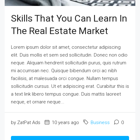
Skills That You Can Learn In
The Real Estate Market
Lorem ipsum dolor sit amet, consectetur adipiscing
elit. Duis mollis et sem sed sollicitudin. Donec non odio
neque. Aliquam hendrerit sollicitudin purus, quis rutrum
mi accumsan nec. Quisque bibendum orci ac nibh
facilisis, at malesuada orci congue. Nullam tempus
sollicitudin cursus. Ut et adipiscing erat. Curabitur this is
a text link libero tempus congue. Duis mattis laoreet
neque, et ornare neque...
by ZatPat Ads
10 years ago
Business
0