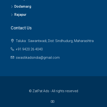
Dodamarg
Rajapur
Contact Us
Taluka : Sawantwadi, Dist: Sindhudurg, Maharashtra
+91 9420 26 4040
swastikadsindia@gmail.com
© ZatPat Ads - All rights reserved