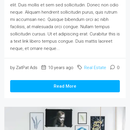
elit. Duis mollis et sem sed sollicitudin. Donec non odio
neque. Aliquam hendrerit sollicitudin purus, quis rutrum
mi accumsan nec. Quisque bibendum orci ac nibh
facilisis, at malesuada orci congue. Nullam tempus
sollicitudin cursus. Ut et adipiscing erat. Curabitur this is
a text link libero tempus congue. Duis mattis laoreet
neque, et ornare neque...
by ZatPat Ads
10 years ago
Real Estate
0
Read More