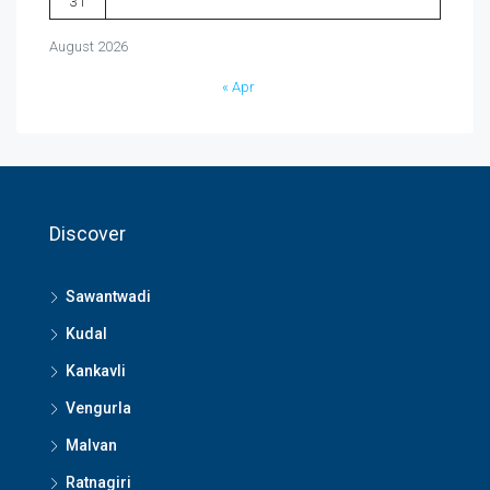
31
August 2026
« Apr
Discover
Sawantwadi
Kudal
Kankavli
Vengurla
Malvan
Ratnagiri