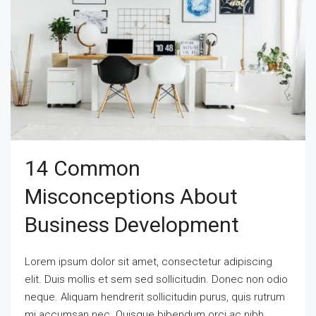
14 Common
Misconceptions About
Business Development
Lorem ipsum dolor sit amet, consectetur adipiscing
elit. Duis mollis et sem sed sollicitudin. Donec non odio
neque. Aliquam hendrerit sollicitudin purus, quis rutrum
mi accumsan nec. Quisque bibendum orci ac nibh