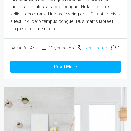
facilisis, at malesuada orci congue. Nullam tempus
sollicitudin cursus. Ut et adipiscing erat. Curabitur this is
a text link libero tempus congue. Duis mattis laoreet
neque, et ornare neque...
by ZatPat Ads
10 years ago
Real Estate
0
Read More