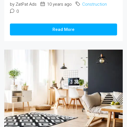
by ZatPat Ads
10 years ago
Construction
0
Read More