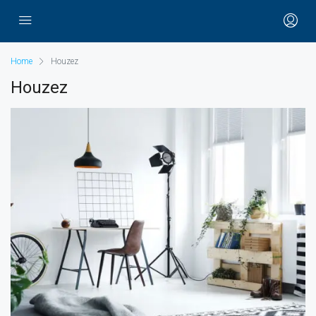
Home
Houzez
Houzez